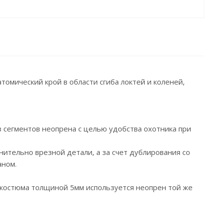
мический крой в области сгиба локтей и коленей,
 сегментов неопрена с целью удобства охотника при
ительно врезной детали, а за счет дублирования со
аном.
 костюма толщиной 5мм используется неопрен той же