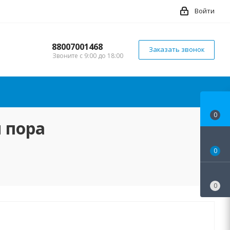
Войти
88007001468
Заказать звонок
Звоните с 9:00 до 18:00
0
 пора
0
0