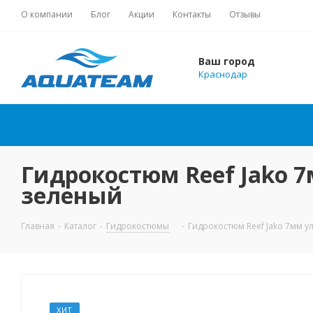
О компании
Блог
Акции
Контакты
Отзывы
Ваш город
Краснодар
Гидрокостюм Reef Jako 
зеленый
Главная
-
Каталог
-
Гидрокостюмы
-
Гидрокостюм Reef Jako 7мм у
ХИТ