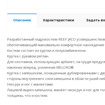
Описание
Характеристики
Задать в
Разработанный гидрокостюм REEF JACO усовершенствова
обеспечивающий максимально комфортное нахождение о
Костюм состоит из куртки и полукомбинезона.
Куртка с рукавом реглан.
Для охотников, использующих арбалет, на груди преду
наклонах вперед, усиленная MELCRO®.
Куртка с капюшоном, оснащенным дублированными с двух
стороны внутреннего слоя капюшона в области ушей ней
Низ рук и ног с манжетами.
Лицевой вырез капюшона, манжет низа рук и ног для т
толщины, что и костюм.