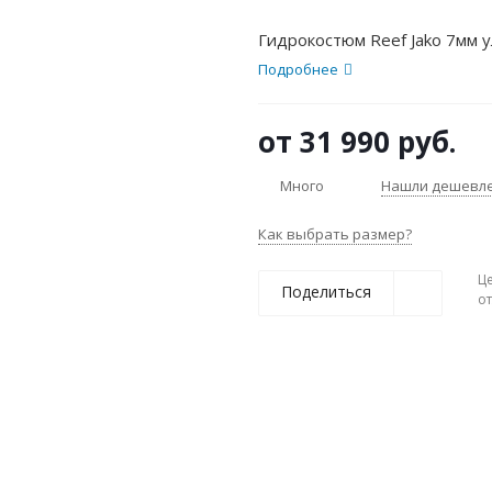
Гидрокостюм Reef Jako 7мм 
Подробнее
от
31 990 руб.
Много
Нашли дешевл
Как выбрать размер?
Ц
Поделиться
о