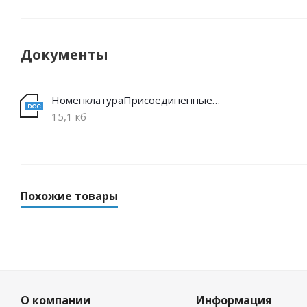
Документы
НоменклатураПрисоединенныеФайлы
15,1 кб
Похожие товары
О компании
Информация