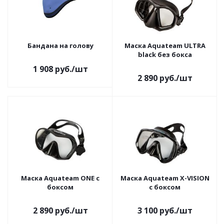
Бандана на голову
Маска Aquateam ULTRA
black без бокса
1 908
руб.
/шт
2 890
руб.
/шт
Маска Aquateam ONE c
Маска Aquateam X-VISION
боксом
c боксом
2 890
руб.
/шт
3 100
руб.
/шт