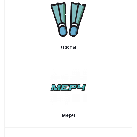
Ласты
Мерч