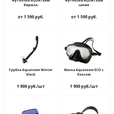
Футболка AQUATEAM
Футболка AQUATEAM
бирюза
синяя
от
1 590 руб.
от
1 590 руб.
Трубка Aquateam Winter
Маска Aquateam ECO c
black
боксом
1 900
руб.
/шт
1 900
руб.
/шт