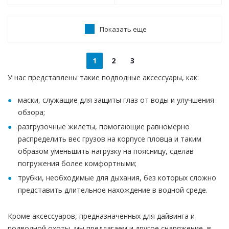
Показать еще
1
2
3
У нас представлены такие подводные аксессуары, как:
маски, служащие для защиты глаз от воды и улучшения
обзора;
разгрузочные жилеты, помогающие равномерно
распределить вес грузов на корпусе пловца и таким
образом уменьшить нагрузку на поясницу, сделав
погружения более комфортными;
трубки, необходимые для дыхания, без которых сложно
представить длительное нахождение в водной среде.
Кроме аксессуаров, предназначенных для дайвинга и
подводной охоты, мы предлагаем и другое снаряжение, в