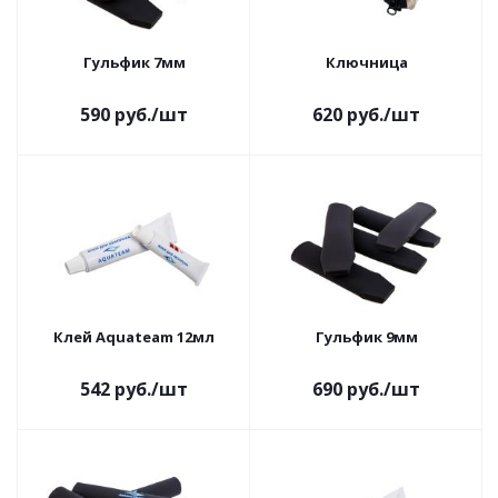
Гульфик 7мм
Ключница
590
руб.
/шт
620
руб.
/шт
Клей Aquateam 12мл
Гульфик 9мм
542
руб.
/шт
690
руб.
/шт