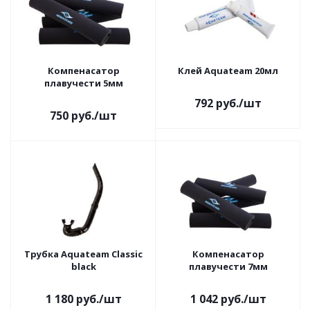
Компенасатор
Клей Aquateam 20мл
плавучести 5мм
792
руб.
/шт
750
руб.
/шт
Трубка Aquateam Classic
Компенасатор
black
плавучести 7мм
1 180
руб.
/шт
1 042
руб.
/шт